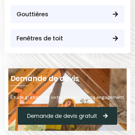
Gouttières
Fenêtres de toit
Demande de devis
Étude gratuite de votre toiture – sans engagement.
Demande de devis gratuit