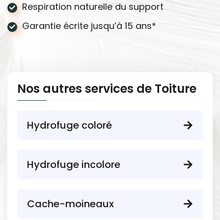
Respiration naturelle du support
Garantie écrite jusqu’à 15 ans*
Nos autres services de Toiture
Hydrofuge coloré
Hydrofuge incolore
Cache-moineaux