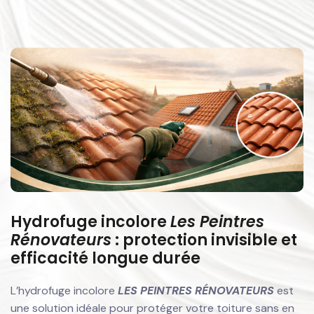
Hydrofuge incolore
Les Peintres
Rénovateurs
: protection invisible et
efficacité longue durée
L’hydrofuge incolore
LES PEINTRES RÉNOVATEURS
est
une solution idéale pour protéger votre toiture sans en