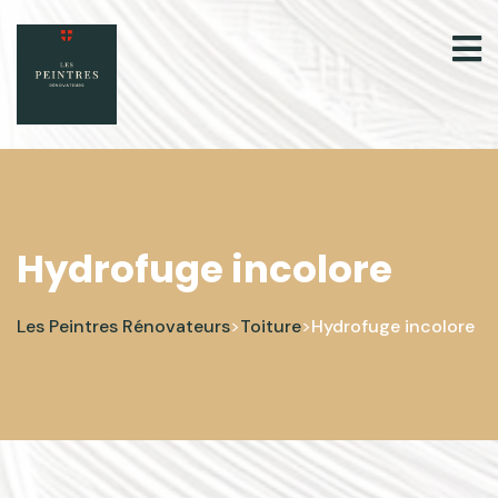
Hydrofuge incolore
Les Peintres Rénovateurs
Toiture
Hydrofuge incolore
>
>