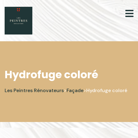
Hydrofuge coloré
Les Peintres Rénovateurs
Façade
Hydrofuge coloré
>
>