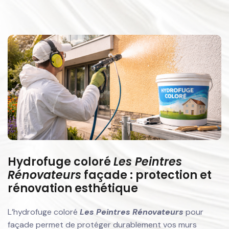
Hydrofuge coloré
Les Peintres
Rénovateurs
façade : protection et
rénovation esthétique
L’hydrofuge coloré
Les Peintres Rénovateurs
pour
façade permet de protéger durablement vos murs