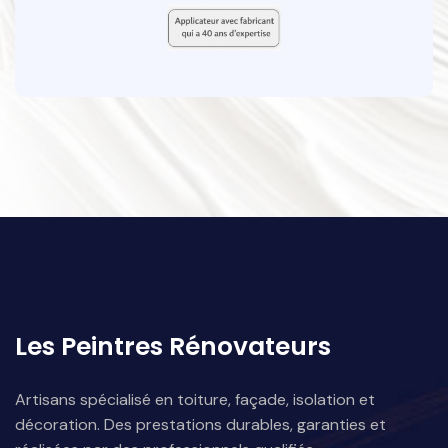
Les Peintres Rénovateurs
Artisans spécialisé en toiture, façade, isolation et
décoration. Des prestations durables, garanties et