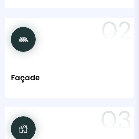
02
Façade
03