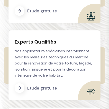
Étude gratuite
Experts Qualifiés
Nos applicateurs spécialisés interviennent
avec les meilleures techniques du marché
pour la rénovation de votre toiture, façade,
isolation, zinguerie et pour la décoration
intérieure de votre habitat.
Étude gratuite