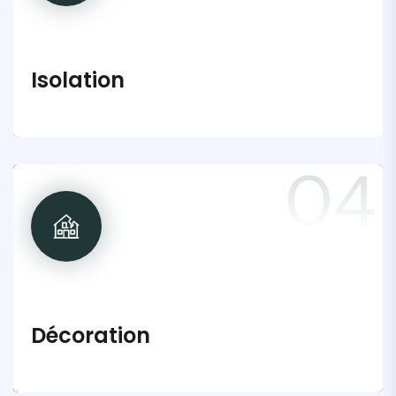
Isolation
04
Décoration