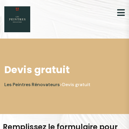
Devis gratuit
Les Peintres Rénovateurs
Devis gratuit
>
Remplissez le formulaire pour