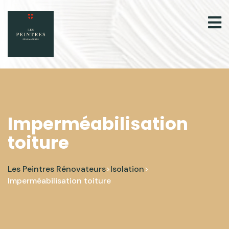
Imperméabilisation
toiture
Les Peintres Rénovateurs
Isolation
>
>
Imperméabilisation toiture